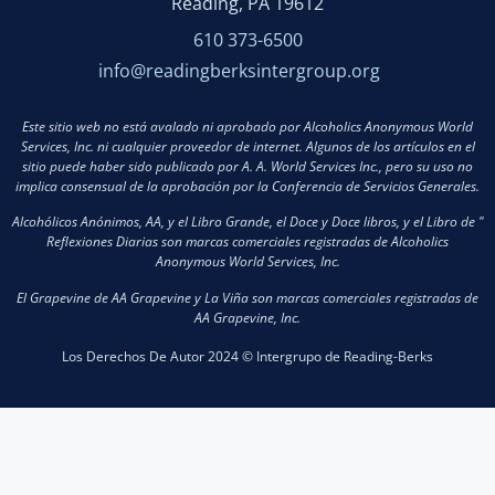
Reading, PA 19612
610 373-6500
info@readingberksintergroup.org
Este sitio web no está avalado ni aprobado por Alcoholics Anonymous World
Services, Inc. ni cualquier proveedor de internet. Algunos de los artículos en el
sitio puede haber sido publicado por A. A. World Services Inc., pero su uso no
implica consensual de la aprobación por la Conferencia de Servicios Generales.
Alcohólicos Anónimos, AA, y el Libro Grande, el Doce y Doce libros, y el Libro de "
Reflexiones Diarias son marcas comerciales registradas de Alcoholics
Anonymous World Services, Inc.
El Grapevine de AA Grapevine y La Viña son marcas comerciales registradas de
AA Grapevine, Inc.
Los Derechos De Autor 2024 © Intergrupo de Reading-Berks